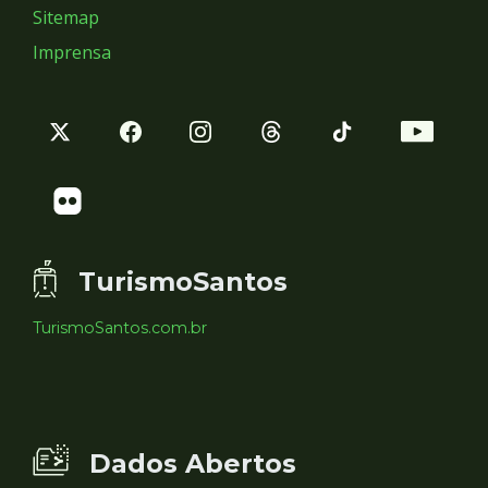
Sitemap
Imprensa
TurismoSantos
TurismoSantos.com.br
Dados Abertos