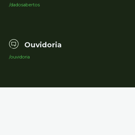
/dadosabertos
Ouvidoria
/ouvidoria