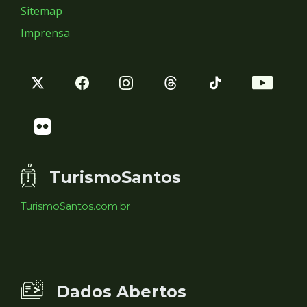
Sitemap
Imprensa
TurismoSantos
TurismoSantos.com.br
Dados Abertos