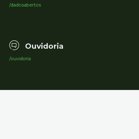
/dadosabertos
Ouvidoria
/ouvidoria