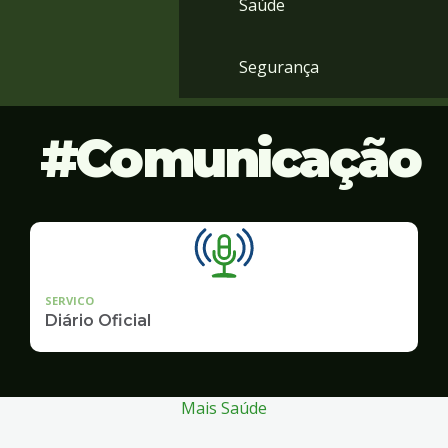
Saúde
Segurança
Comunicação
SERVICO
Diário Oficial
Mais Saúde