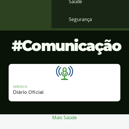
Saúde
Segurança
Comunicação
SERVICO
Diário Oficial
Mais Saúde