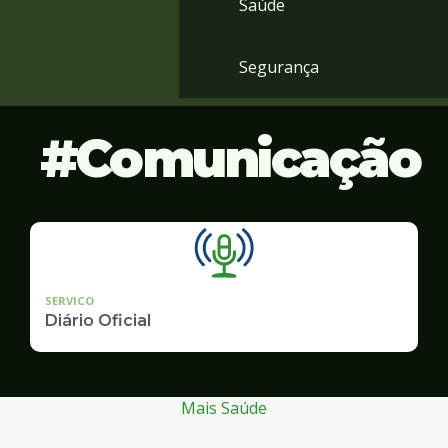
Saúde
Segurança
Comunicação
SERVICO
Diário Oficial
Mais Saúde