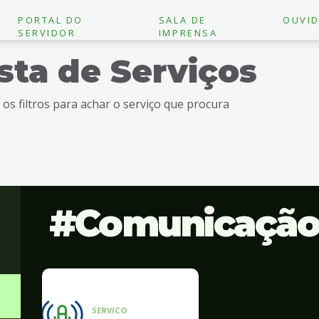
PORTAL DO
SALA DE
OUVID
SERVIDOR
IMPRENSA
ista de Serviços
e os filtros para achar o serviço que procura
Comunicaçã
SERVICO