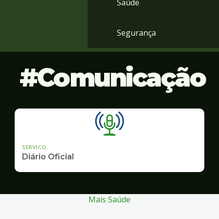
Saúde
Segurança
Comunicação
SERVICO
Diário Oficial
Mais Saúde