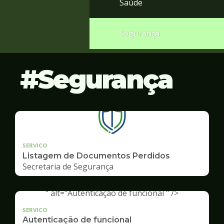
Saúde
Segurança
Segurança
SERVICO
Listagem de Documentos Perdidos
Secretaria de Segurança
" alt="Autenticação de funcional " />
SERVICO
Autenticação de funcional