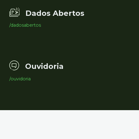
Dados Abertos
/dadosabertos
Ouvidoria
/ouvidoria