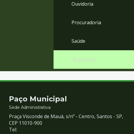
Ouvidoria
Procuradoria
Saúde
Segurança
Contato
Paço Municipal
e
Sede Administrativa
Praça Visconde de Mauá, s/nº - Centro, Santos - SP,
Redes
CEP 11010-900
Tel: