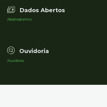
Dados Abertos
/dadosabertos
Ouvidoria
/ouvidoria