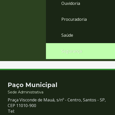
Ouvidoria
Procuradoria
Saúde
Segurança
Contato
Paço Municipal
e
Sede Administrativa
Praça Visconde de Mauá, s/nº - Centro, Santos - SP,
Redes
CEP 11010-900
Tel: