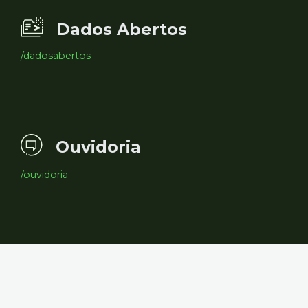
Dados Abertos
/dadosabertos
Ouvidoria
/ouvidoria