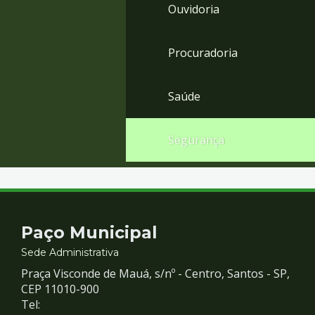
Ouvidoria
Procuradoria
Saúde
Segurança
Contato
Paço Municipal
e
Sede Administrativa
Praça Visconde de Mauá, s/nº - Centro, Santos - SP,
Redes
CEP 11010-900
Tel: