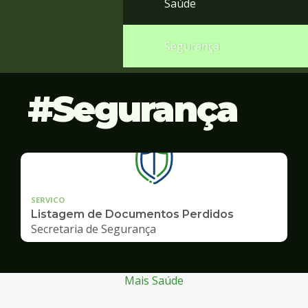
Saúde
Segurança
Segurança
SERVICO
Listagem de Documentos Perdidos
Secretaria de Segurança
Mais Saúde