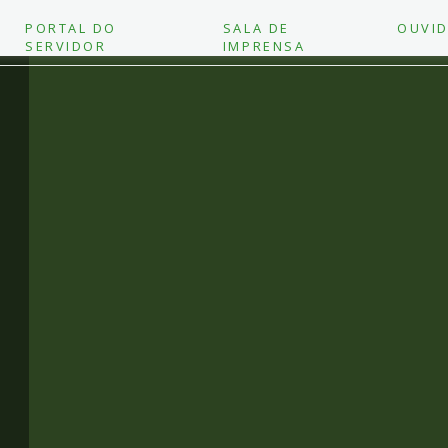
PORTAL DO
SALA DE
OUVID
SERVIDOR
IMPRENSA