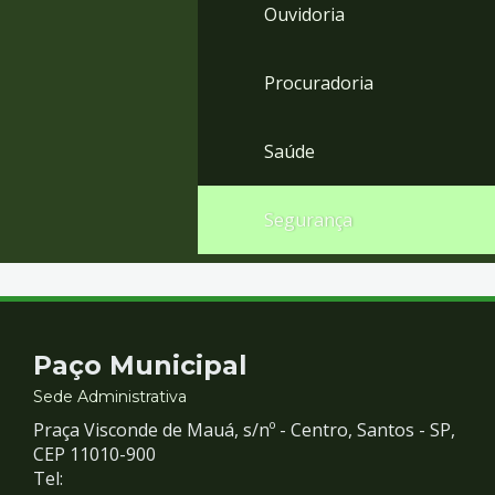
Ouvidoria
Procuradoria
Saúde
Segurança
Contato
Paço Municipal
e
Sede Administrativa
Praça Visconde de Mauá, s/nº - Centro, Santos - SP,
Redes
CEP 11010-900
Tel: