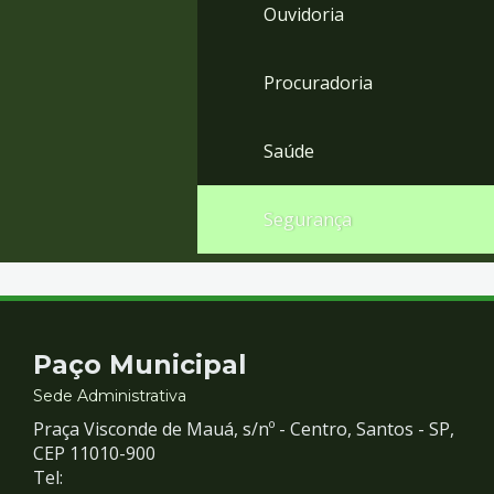
Ouvidoria
Procuradoria
Saúde
Segurança
Contato
Paço Municipal
e
Sede Administrativa
Praça Visconde de Mauá, s/nº - Centro, Santos - SP,
Redes
CEP 11010-900
Tel: