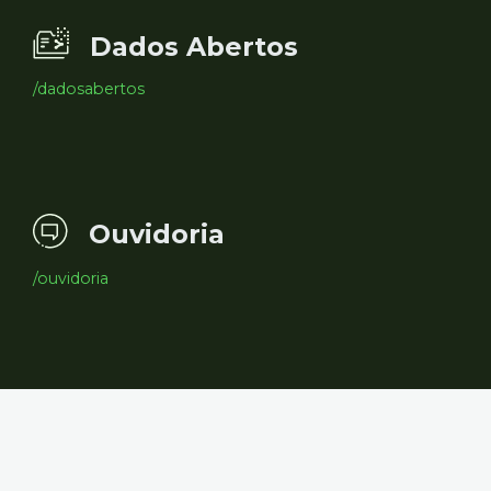
Dados Abertos
/dadosabertos
Ouvidoria
/ouvidoria