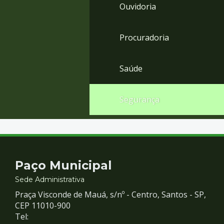
Ouvidoria
Procuradoria
Saúde
Segurança
Contato
Paço Municipal
e
Sede Administrativa
Praça Visconde de Mauá, s/nº - Centro, Santos - SP,
Redes
CEP 11010-900
Tel: