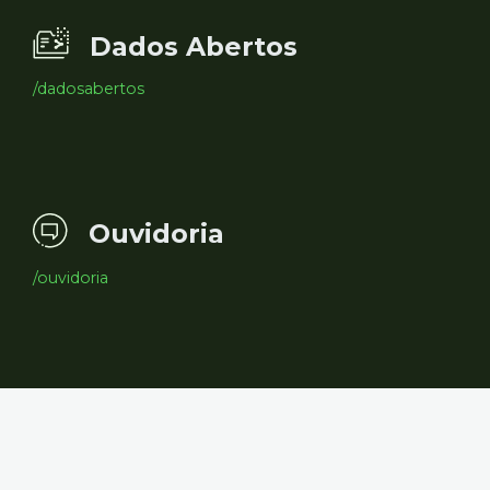
Dados Abertos
/dadosabertos
Ouvidoria
/ouvidoria