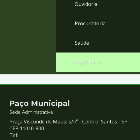
Ouvidoria
Procuradoria
Saúde
Segurança
Contato
Paço Municipal
e
Sede Administrativa
Praça Visconde de Mauá, s/nº - Centro, Santos - SP,
Redes
CEP 11010-900
Tel: