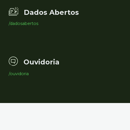
Dados Abertos
/dadosabertos
Ouvidoria
/ouvidoria