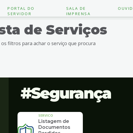
PORTAL DO
SALA DE
OUVID
SERVIDOR
IMPRENSA
ista de Serviços
e os filtros para achar o serviço que procura
Segurança
SERVICO
Listagem de
Documentos