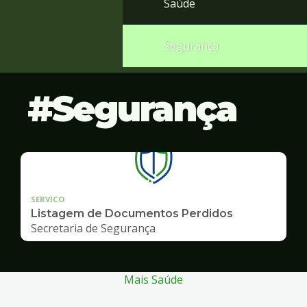
Saúde
Segurança
Segurança
SERVICO
Listagem de Documentos Perdidos
Secretaria de Segurança
Mais Saúde