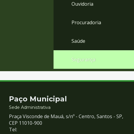
Ouvidoria
Procuradoria
Saúde
Segurança
Contato
Paço Municipal
e
Sede Administrativa
Praça Visconde de Mauá, s/nº - Centro, Santos - SP,
Redes
CEP 11010-900
Tel: