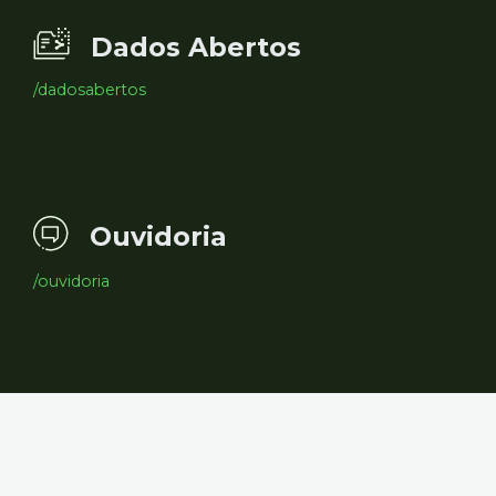
Dados Abertos
/dadosabertos
Ouvidoria
/ouvidoria