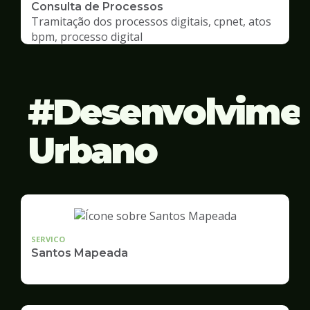
Consulta de Processos
Tramitação dos processos digitais, cpnet, atos
bpm, processo digital
Desenvolvime
Urbano
SERVICO
Santos Mapeada