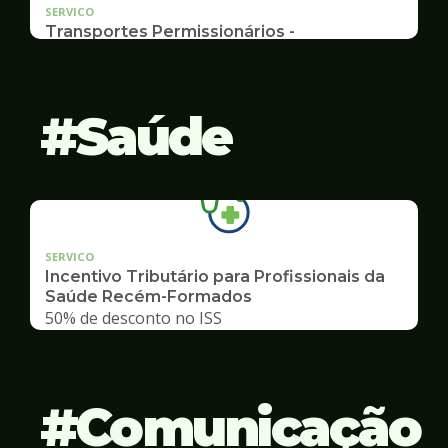
SERVICO
Transportes Permissionários -
TRANSPORTE ESCOLAR
Documentação, Requerimento e Transferência
Saúde
SERVICO
Incentivo Tributário para Profissionais da
Saúde Recém-Formados
50% de desconto no ISS
Comunicação