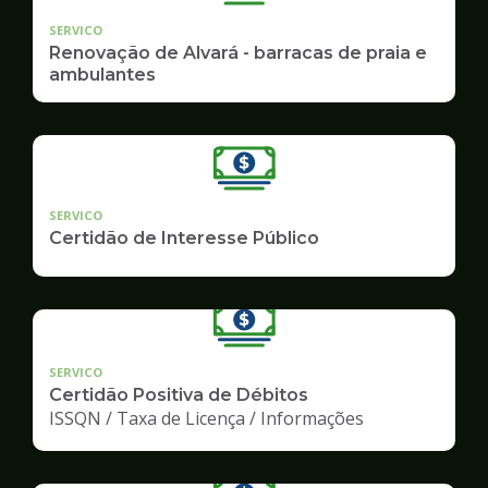
SERVICO
Renovação de Alvará - barracas de praia e
ambulantes
SERVICO
Certidão de Interesse Público
SERVICO
Certidão Positiva de Débitos
ISSQN / Taxa de Licença / Informações