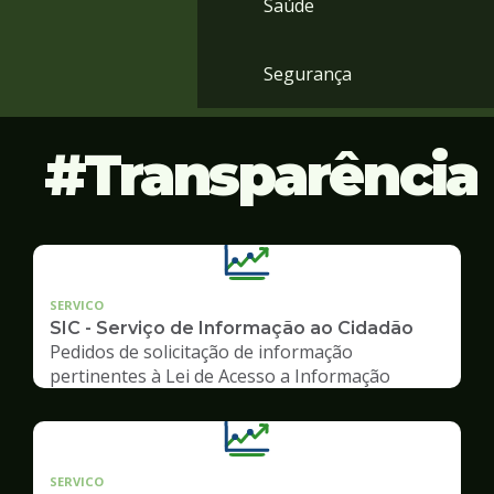
Saúde
Segurança
Transparência
SERVICO
SIC - Serviço de Informação ao Cidadão
Pedidos de solicitação de informação
pertinentes à Lei de Acesso a Informação
SERVICO