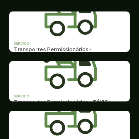
SERVICO
Transportes Permissionários -
AUTOLOTAÇÃO
Documentação, Requerimento
SERVICO
Transportes Permissionários - TÁXIS
Documentação e Postos