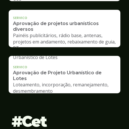
SERVICO
Aprovação de projetos urbanísticos
diversos
Painéis publicitários, rádio base, antenas,
projetos em andamento, rebaixamento de guia,
RT
SERVICO
Aprovação de Projeto Urbanístico de
Lotes
Loteamento, incorporação, remanejamento,
desmembramento
Cet