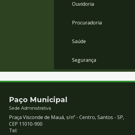
Ouvidoria
Procuradoria
Saúde
Segurança
Contato
Paço Municipal
e
Sede Administrativa
Praça Visconde de Mauá, s/nº - Centro, Santos - SP,
Redes
CEP 11010-900
Tel: