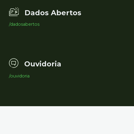
Dados Abertos
/dadosabertos
Ouvidoria
/ouvidoria