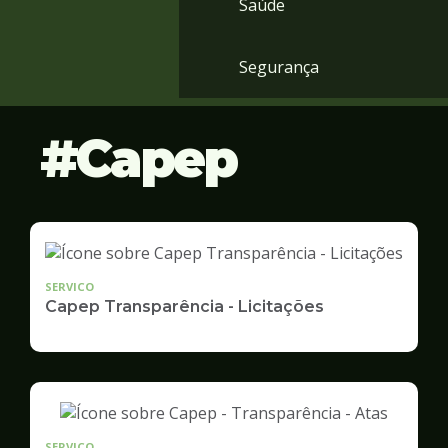
Saúde
Segurança
Capep
SERVICO
Capep Transparência - Licitações
SERVICO