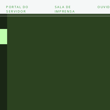
PORTAL DO
SALA DE
OUVID
SERVIDOR
IMPRENSA