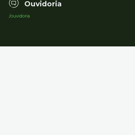
Ouvidoria
/ouvidoria