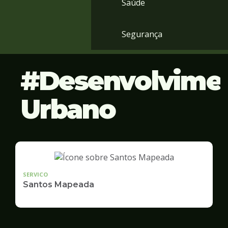
Saúde
Segurança
Desenvolvime
Urbano
SERVICO
Santos Mapeada