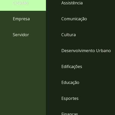
4
Cidadão
Assistência
Acessibilidade
5
Empresa
Comunicação
Servidor
Cultura
Desenvolvimento Urbano
Edificações
Educação
Esportes
Finanças