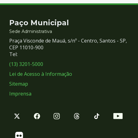
Contato
Paço Municipal
e
Sede Administrativa
Praça Visconde de Mauá, s/nº - Centro, Santos - SP,
Redes
CEP 11010-900
Tel:
Sociais
(13) 3201-5000
Lei de Acesso à Informação
Sitemap
Imprensa