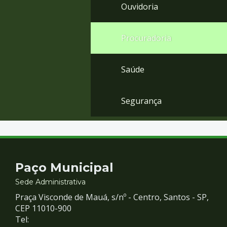
Ouvidoria
Procuradoria
Saúde
Segurança
Contato
Paço Municipal
e
Sede Administrativa
Praça Visconde de Mauá, s/nº - Centro, Santos - SP,
Redes
CEP 11010-900
Tel: