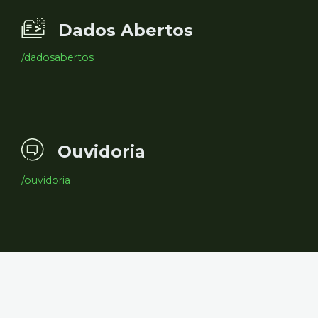
Dados Abertos
/dadosabertos
Ouvidoria
/ouvidoria