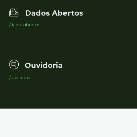
Dados Abertos
/dadosabertos
Ouvidoria
/ouvidoria