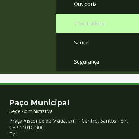
Ouvidoria
Procuradoria
Saúde
Segurança
Contato
Paço Municipal
e
Sede Administrativa
Praça Visconde de Mauá, s/nº - Centro, Santos - SP,
Redes
CEP 11010-900
Tel: