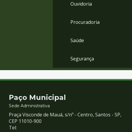
Ouvidoria
Procuradoria
Saúde
Segurança
Contato
Paço Municipal
e
Sede Administrativa
Praça Visconde de Mauá, s/nº - Centro, Santos - SP,
Redes
CEP 11010-900
Tel: