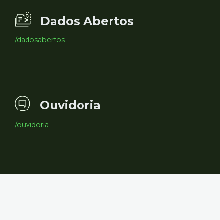
Dados Abertos
/dadosabertos
Ouvidoria
/ouvidoria