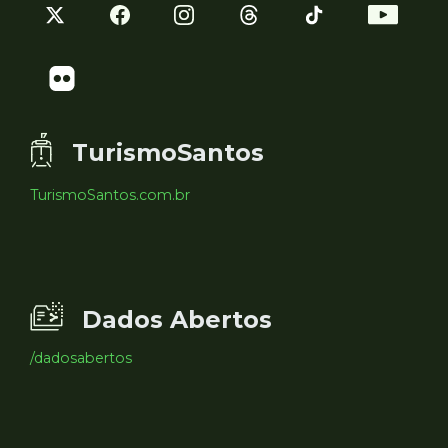
TurismoSantos
TurismoSantos.com.br
Dados Abertos
/dadosabertos