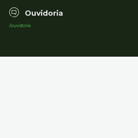
Ouvidoria
/ouvidoria