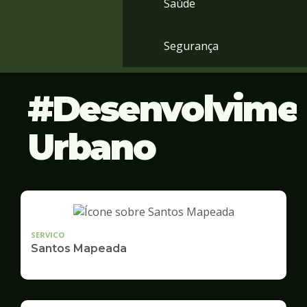
Saúde
Segurança
Desenvolvime
Urbano
SERVICO
Santos Mapeada