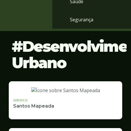
Saúde
Segurança
Desenvolvime
Urbano
SERVICO
Santos Mapeada