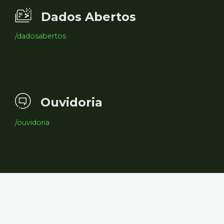
Dados Abertos
/dadosabertos
Ouvidoria
/ouvidoria