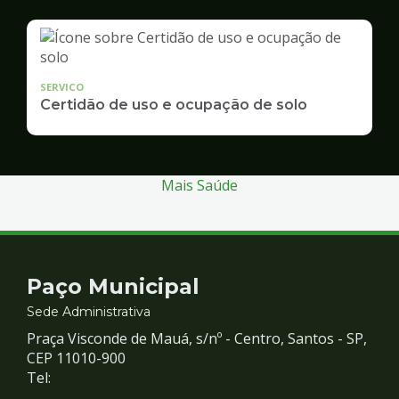
SERVICO
Certidão de uso e ocupação de solo
Mais Saúde
Contato
Paço Municipal
e
Sede Administrativa
Praça Visconde de Mauá, s/nº - Centro, Santos - SP,
Redes
CEP 11010-900
Tel: