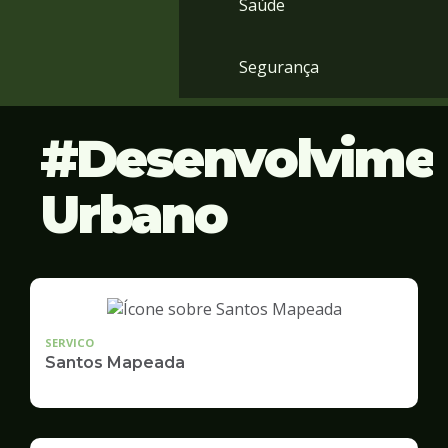
Saúde
Segurança
Desenvolvime
Urbano
SERVICO
Santos Mapeada