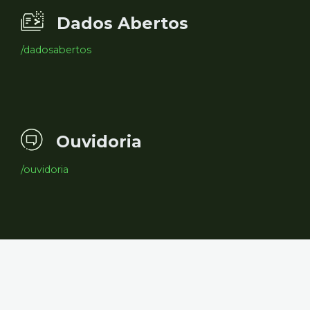
Dados Abertos
/dadosabertos
Ouvidoria
/ouvidoria