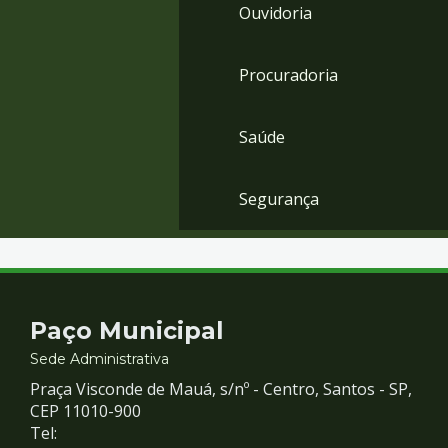
Ouvidoria
Procuradoria
Saúde
Segurança
Contato
Paço Municipal
e
Sede Administrativa
Praça Visconde de Mauá, s/nº - Centro, Santos - SP,
Redes
CEP 11010-900
Tel: