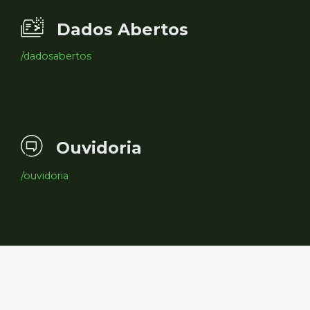
Dados Abertos
/dadosabertos
Ouvidoria
/ouvidoria