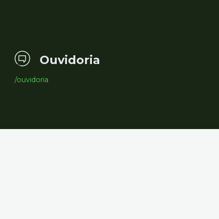
Ouvidoria
/ouvidoria