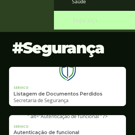
Saúde
Segurança
Segurança
SERVICO
Listagem de Documentos Perdidos
Secretaria de Segurança
" alt="Autenticação de funcional " />
SERVICO
Autenticação de funcional