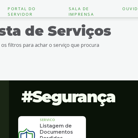
PORTAL DO
SALA DE
OUVID
SERVIDOR
IMPRENSA
ista de Serviços
e os filtros para achar o serviço que procura
Segurança
SERVICO
Listagem de
Documentos