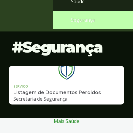
Saúde
Segurança
Segurança
SERVICO
Listagem de Documentos Perdidos
Secretaria de Segurança
Mais Saúde