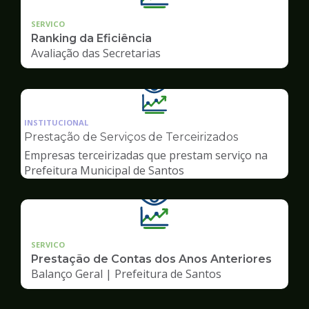
SERVICO
Ranking da Eficiência
Avaliação das Secretarias
Ilustração
da
INSTITUCIONAL
pagina
Prestação de Serviços de Terceirizados
de
Empresas terceirizadas que prestam serviço na
Transparência
Prefeitura Municipal de Santos
SERVICO
Prestação de Contas dos Anos Anteriores
Balanço Geral | Prefeitura de Santos