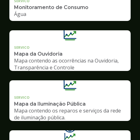
SERVICO
Monitoramento de Consumo
Água
SERVICO
Mapa da Ouvidoria
Mapa contendo as ocorrências na Ouvidoria,
Transparência e Controle
SERVICO
Mapa da Iluminação Pública
Mapa contendo os reparos e serviços da rede
de iluminação pública.
Ilustração