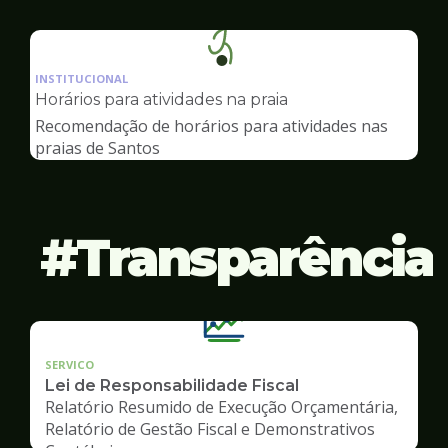
Ilustração
da
INSTITUCIONAL
pagina
Horários para atividades na praia
de
Recomendação de horários para atividades nas
Esportes
praias de Santos
Transparência
SERVICO
Lei de Responsabilidade Fiscal
Relatório Resumido de Execução Orçamentária,
Relatório de Gestão Fiscal e Demonstrativos