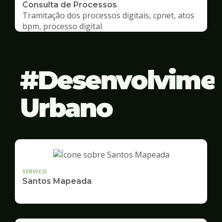
Consulta de Processos
Tramitação dos processos digitais, cpnet, atos
bpm, processo digital
Desenvolvime
Urbano
SERVICO
Santos Mapeada