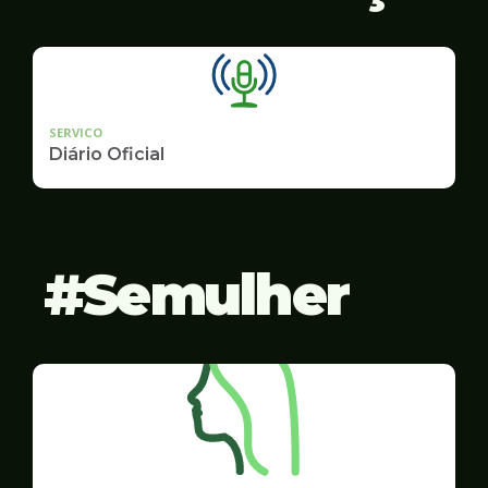
SERVICO
Diário Oficial
Semulher