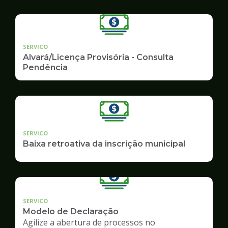
SERVICO
Alvará/Licença Provisória - Consulta
Pendência
SERVICO
Baixa retroativa da inscrição municipal
SERVICO
Modelo de Declaração
Agilize a abertura de processos no