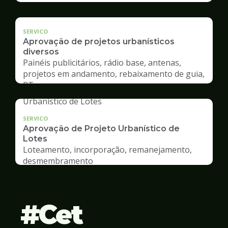
SERVICO
Aprovação de projetos urbanísticos
diversos
Painéis publicitários, rádio base, antenas,
projetos em andamento, rebaixamento de guia,
RT
SERVICO
Aprovação de Projeto Urbanístico de
Lotes
Loteamento, incorporação, remanejamento,
desmembramento
Cet