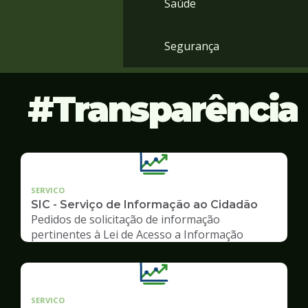
Saúde
Segurança
Transparência
SERVICO
SIC - Serviço de Informação ao Cidadão
Pedidos de solicitação de informação
pertinentes à Lei de Acesso a Informação
SERVICO