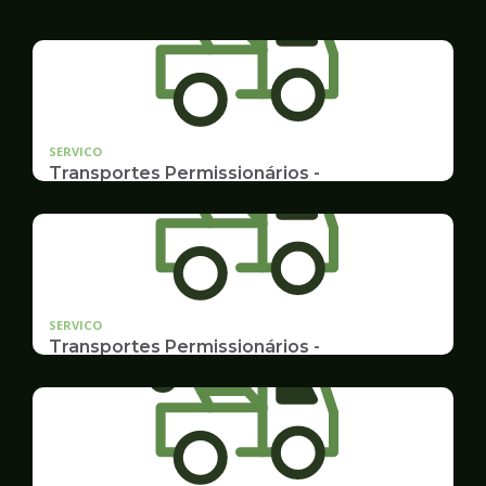
SERVICO
Transportes Permissionários -
TRANSPORTE ESCOLAR
Documentação, Requerimento e Transferência
SERVICO
Transportes Permissionários -
AUTOLOTAÇÃO
Documentação, Requerimento