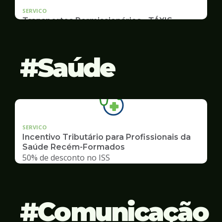
SERVICO
Transportes Permissionários - TÁXIS
Documentação e Postos
Saúde
SERVICO
Incentivo Tributário para Profissionais da
Saúde Recém-Formados
50% de desconto no ISS
Comunicação