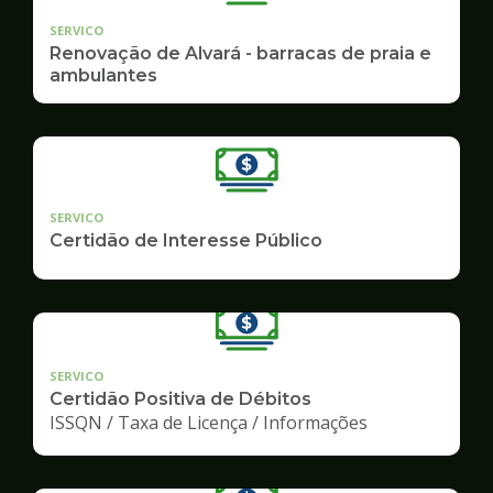
SERVICO
Renovação de Alvará - barracas de praia e
ambulantes
SERVICO
Certidão de Interesse Público
SERVICO
Certidão Positiva de Débitos
ISSQN / Taxa de Licença / Informações