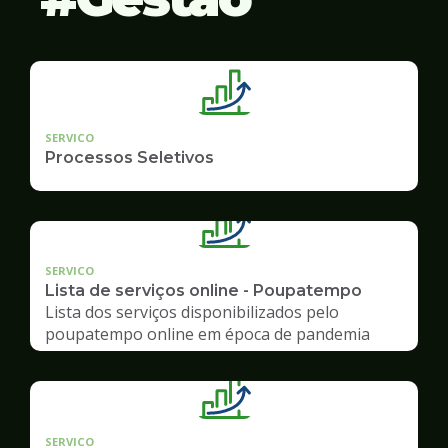
SERVICO
Processos Seletivos
SERVICO
Lista de serviços online - Poupatempo
Lista dos serviços disponibilizados pelo
poupatempo online em época de pandemia
SERVICO