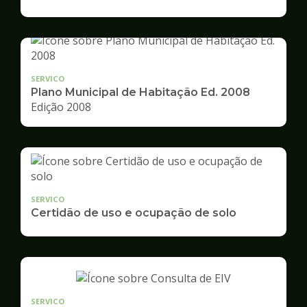
de
Desenvolvimento
Urbano
SERVICO
Plano Municipal de Habitação Ed. 2008
Edição 2008
SERVICO
Certidão de uso e ocupação de solo
SERVICO