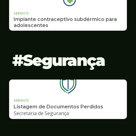
SERVICO
Implante contraceptivo subdérmico para
adolescentes
Segurança
SERVICO
Listagem de Documentos Perdidos
Secretaria de Segurança