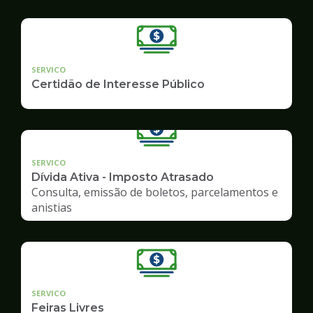
SERVICO
Certidão de Interesse Público
SERVICO
Dívida Ativa - Imposto Atrasado
Consulta, emissão de boletos, parcelamentos e
anistias
SERVICO
Feiras Livres