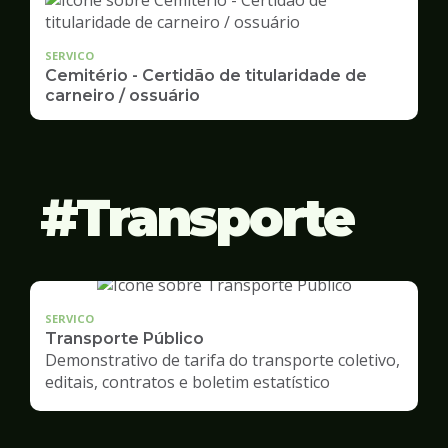
SERVICO
Cemitério - Certidão de titularidade de
carneiro / ossuário
Transporte
SERVICO
Transporte Público
Demonstrativo de tarifa do transporte coletivo,
editais, contratos e boletim estatístico