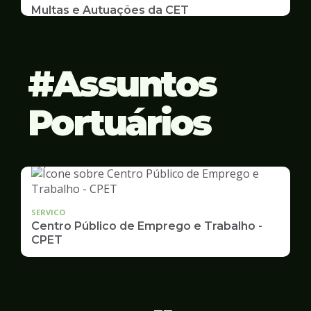
Multas e Autuações da CET
Emissão de 2ª Via e listas de multas e autuações
da CET desta semana
Assuntos
Portuários
SERVICO
Centro Público de Emprego e Trabalho -
CPET