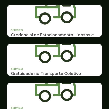
SERVICO
Credencial de Estacionamento - Idosos e
Deficientes
Cadastramento e Renovação
SERVICO
Gratuidade no Transporte Coletivo
Idosos, Pessoas com Deficiência Desconto para
Estudantes
SERVICO