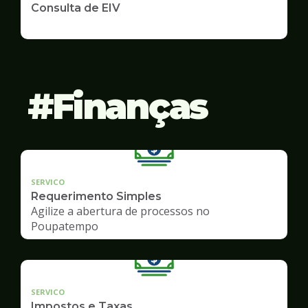
Consulta de EIV
Finanças
SERVICO
Requerimento Simples
Agilize a abertura de processos no
Poupatempo
SERVICO
Impostos e Taxas