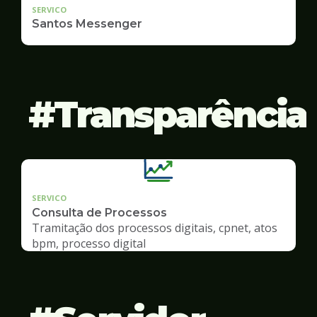
SERVICO
Santos Messenger
Transparência
SERVICO
Consulta de Processos
Tramitação dos processos digitais, cpnet, atos
bpm, processo digital