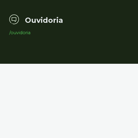
Ouvidoria
/ouvidoria