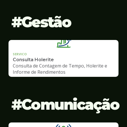
Gestão
SERVICO
Consulta Holerite
Consulta de Contagem de Tempo, Holerite e
Informe de Rendimentos
Comunicação