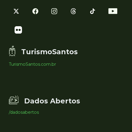
TurismoSantos
TurismoSantos.com.br
Dados Abertos
/dadosabertos