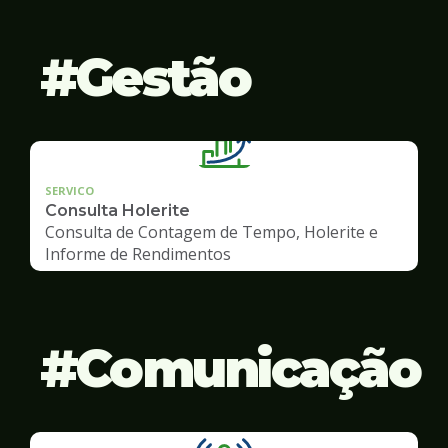
Gestão
SERVICO
Consulta Holerite
Consulta de Contagem de Tempo, Holerite e
Informe de Rendimentos
Comunicação