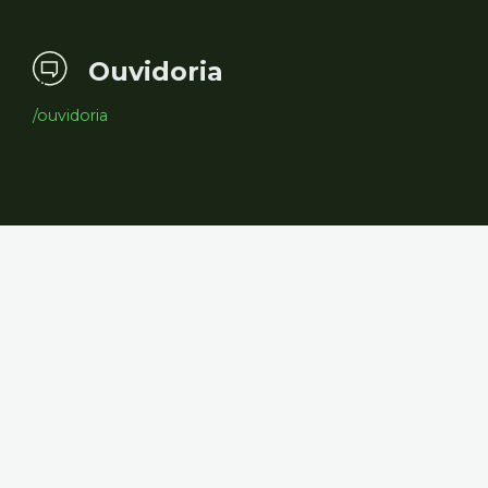
Ouvidoria
/ouvidoria