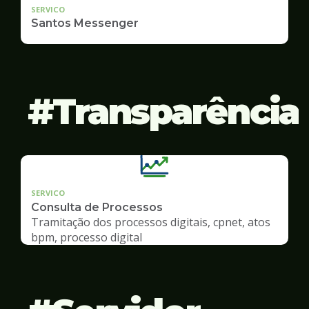
SERVICO
Santos Messenger
Transparência
SERVICO
Consulta de Processos
Tramitação dos processos digitais, cpnet, atos
bpm, processo digital