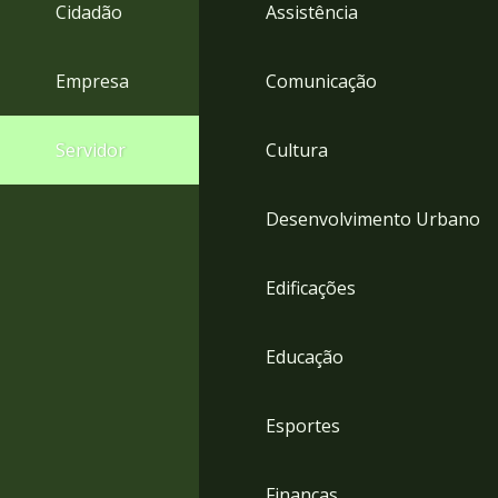
4
Cidadão
Assistência
Acessibilidade
5
Empresa
Comunicação
Servidor
Cultura
Desenvolvimento Urbano
Edificações
Educação
Esportes
Finanças