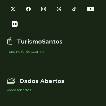
TurismoSantos
TurismoSantos.com.br
Dados Abertos
/dadosabertos