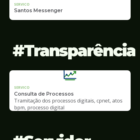
SERVICO
Santos Messenger
Transparência
SERVICO
Consulta de Processos
Tramitação dos processos digitais, cpnet, atos
bpm, processo digital