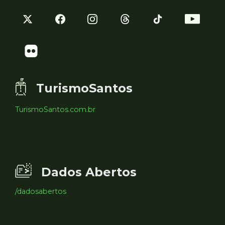
TurismoSantos
TurismoSantos.com.br
Dados Abertos
/dadosabertos