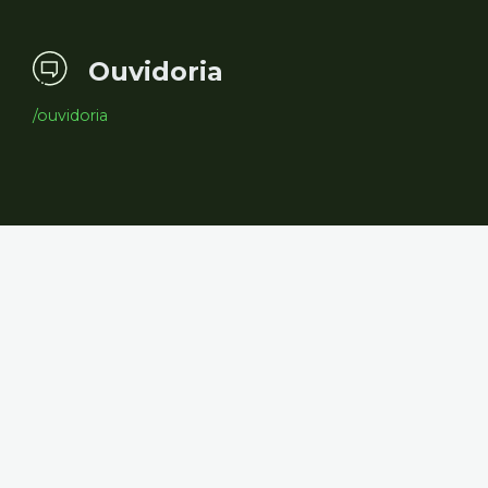
Ouvidoria
/ouvidoria