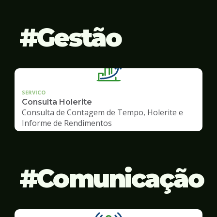
Gestão
SERVICO
Consulta Holerite
Consulta de Contagem de Tempo, Holerite e
Informe de Rendimentos
Comunicação