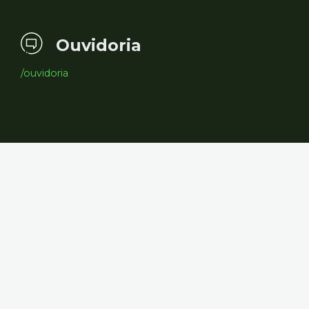
Ouvidoria
/ouvidoria