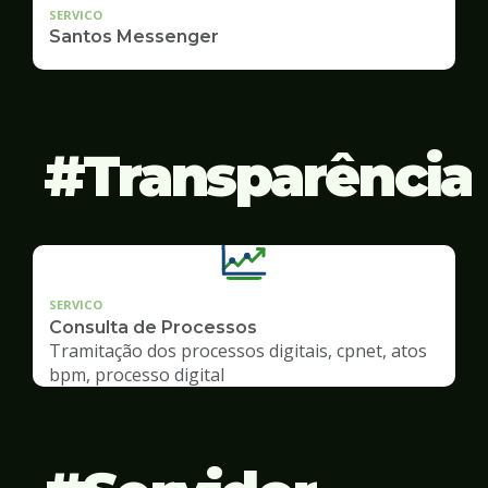
SERVICO
Santos Messenger
Transparência
SERVICO
Consulta de Processos
Tramitação dos processos digitais, cpnet, atos
bpm, processo digital