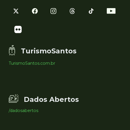
TurismoSantos
TurismoSantos.com.br
Dados Abertos
/dadosabertos