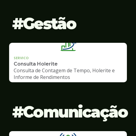
Gestão
SERVICO
Consulta Holerite
Consulta de Contagem de Tempo, Holerite e
Informe de Rendimentos
Comunicação