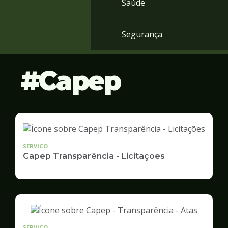
Saúde
Segurança
Capep
SERVICO
Capep Transparência - Licitações
SERVICO