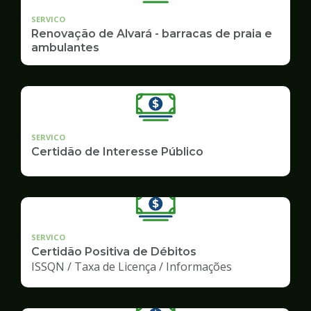
SERVICO
Renovação de Alvará - barracas de praia e
ambulantes
SERVICO
Certidão de Interesse Público
SERVICO
Certidão Positiva de Débitos
ISSQN / Taxa de Licença / Informações