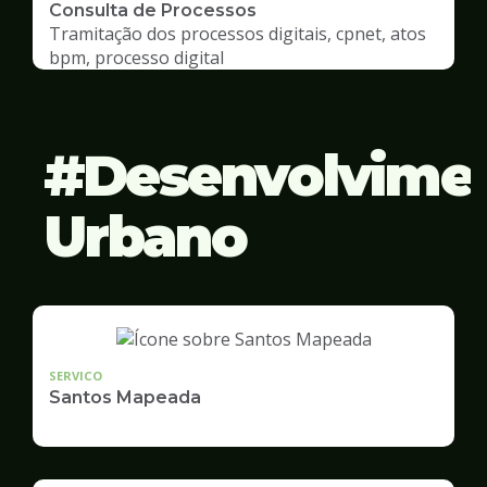
Consulta de Processos
Tramitação dos processos digitais, cpnet, atos
bpm, processo digital
Desenvolvime
Urbano
SERVICO
Santos Mapeada