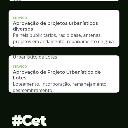
SERVICO
Aprovação de projetos urbanísticos
diversos
Painéis publicitários, rádio base, antenas,
projetos em andamento, rebaixamento de guia,
RT
SERVICO
Aprovação de Projeto Urbanístico de
Lotes
Loteamento, incorporação, remanejamento,
desmembramento
Cet