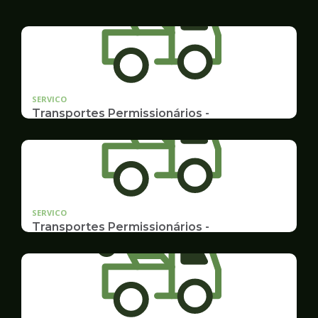
SERVICO
Transportes Permissionários -
TRANSPORTE ESCOLAR
Documentação, Requerimento e Transferência
SERVICO
Transportes Permissionários -
AUTOLOTAÇÃO
Documentação, Requerimento