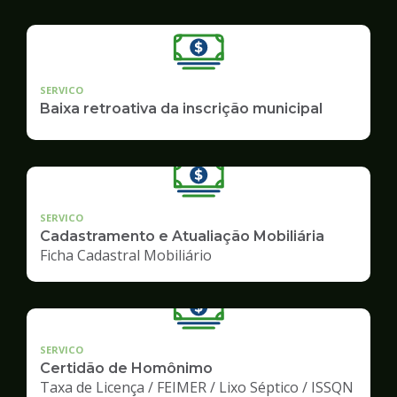
SERVICO
Baixa retroativa da inscrição municipal
SERVICO
Cadastramento e Atualiação Mobiliária
Ficha Cadastral Mobiliário
SERVICO
Certidão de Homônimo
Taxa de Licença / FEIMER / Lixo Séptico / ISSQN