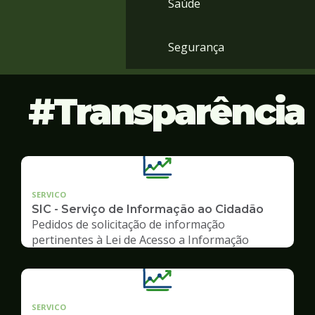
Saúde
Segurança
Transparência
SERVICO
SIC - Serviço de Informação ao Cidadão
Pedidos de solicitação de informação
pertinentes à Lei de Acesso a Informação
SERVICO