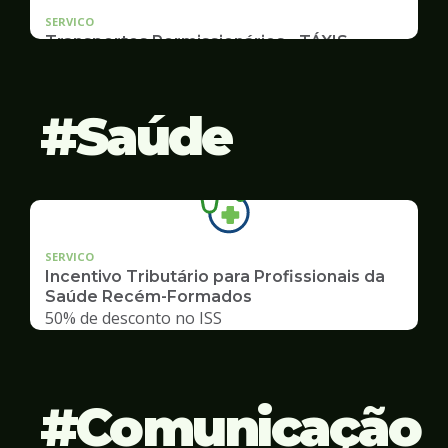
SERVICO
Transportes Permissionários - TÁXIS
Documentação e Postos
Saúde
SERVICO
Incentivo Tributário para Profissionais da
Saúde Recém-Formados
50% de desconto no ISS
Comunicação