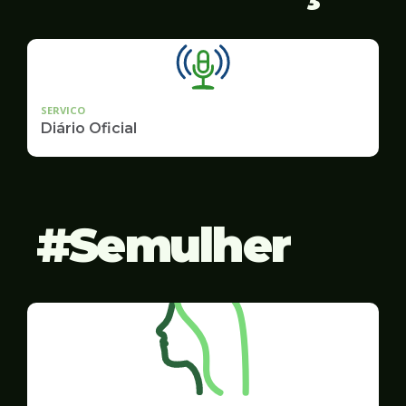
SERVICO
Diário Oficial
Semulher