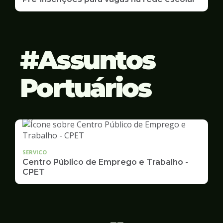
Assuntos
Portuários
SERVICO
Centro Público de Emprego e Trabalho -
CPET