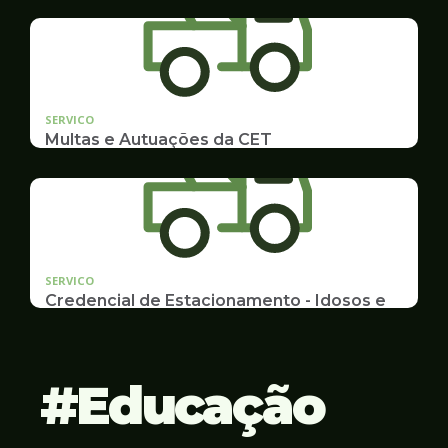
Idosos, Pessoas com Deficiência Desconto para
Estudantes
SERVICO
Multas e Autuações da CET
Emissão de 2ª Via e listas de multas e autuações
da CET desta semana
SERVICO
Credencial de Estacionamento - Idosos e
Deficientes
Cadastramento e Renovação
Educação