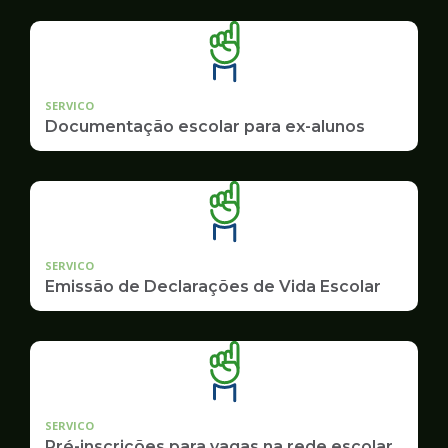
SERVICO
Documentação escolar para ex-alunos
SERVICO
Emissão de Declarações de Vida Escolar
SERVICO
Pré-inscrições para vagas na rede escolar