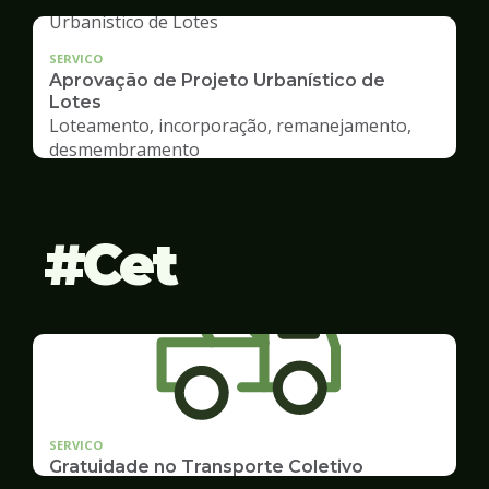
SERVICO
Aprovação de Projeto Urbanístico de
Lotes
Loteamento, incorporação, remanejamento,
desmembramento
Cet
SERVICO
Gratuidade no Transporte Coletivo