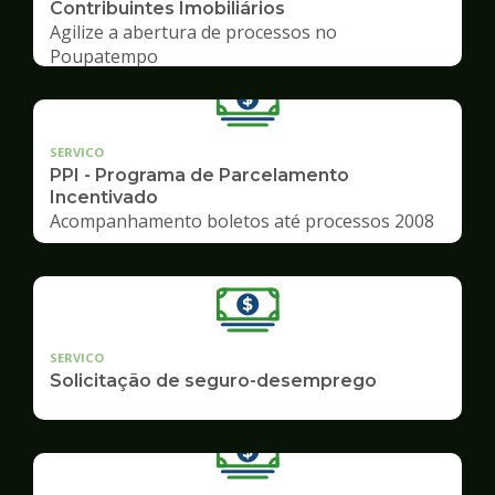
Contribuintes Imobiliários
Agilize a abertura de processos no
Poupatempo
SERVICO
PPI - Programa de Parcelamento
Incentivado
Acompanhamento boletos até processos 2008
SERVICO
Solicitação de seguro-desemprego