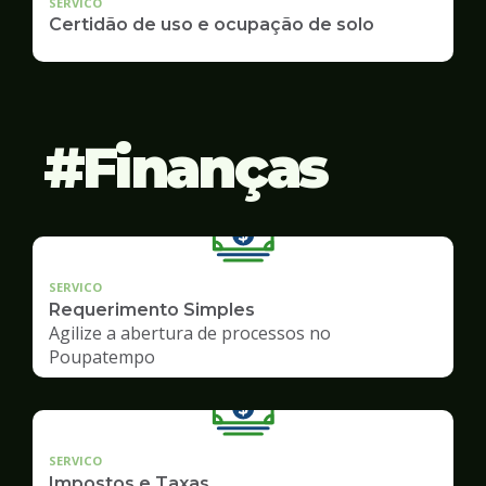
SERVICO
Certidão de uso e ocupação de solo
Finanças
SERVICO
Requerimento Simples
Agilize a abertura de processos no
Poupatempo
SERVICO
Impostos e Taxas