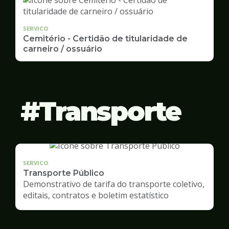
SERVICO
Cemitério - Certidão de titularidade de
carneiro / ossuário
Transporte
SERVICO
Transporte Público
Demonstrativo de tarifa do transporte coletivo,
editais, contratos e boletim estatístico