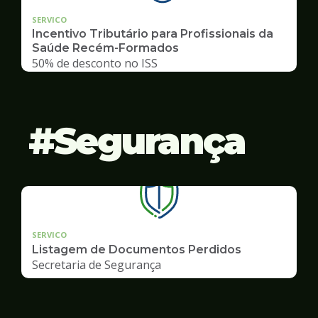
SERVICO
Incentivo Tributário para Profissionais da
Saúde Recém-Formados
50% de desconto no ISS
Segurança
SERVICO
Listagem de Documentos Perdidos
Secretaria de Segurança