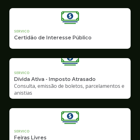
SERVICO
Certidão de Interesse Público
SERVICO
Dívida Ativa - Imposto Atrasado
Consulta, emissão de boletos, parcelamentos e
anistias
SERVICO
Feiras Livres