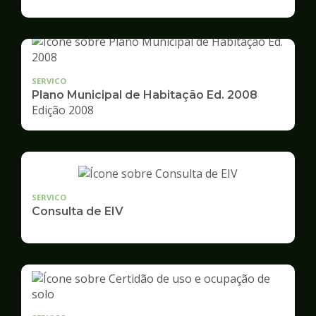
de
Desenvolvimento
Urbano
SERVICO
Plano Municipal de Habitação Ed. 2008
Edição 2008
SERVICO
Consulta de EIV