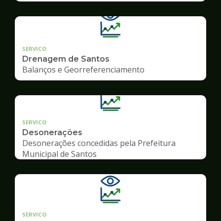
SERVICO
Drenagem de Santos
Balanços e Georreferenciamento
SERVICO
Desonerações
Desonerações concedidas pela Prefeitura
Municipal de Santos
SERVICO