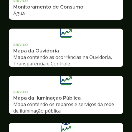
SERVICO
Monitoramento de Consumo
Água
SERVICO
Mapa da Ouvidoria
Mapa contendo as ocorrências na Ouvidoria,
Transparência e Controle
SERVICO
Mapa da Iluminação Pública
Mapa contendo os reparos e serviços da rede
de iluminação pública.
Ilustração