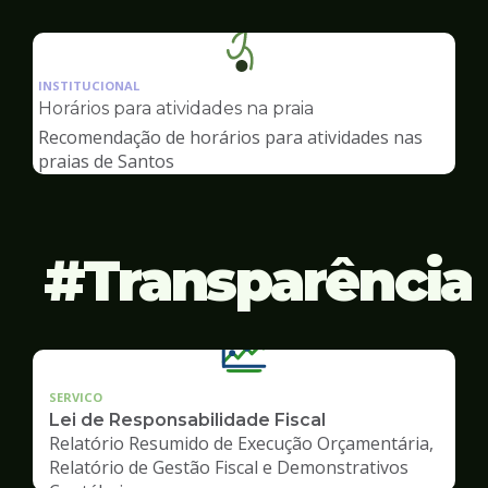
Ilustração
da
INSTITUCIONAL
pagina
Horários para atividades na praia
de
Recomendação de horários para atividades nas
Esportes
praias de Santos
Transparência
SERVICO
Lei de Responsabilidade Fiscal
Relatório Resumido de Execução Orçamentária,
Relatório de Gestão Fiscal e Demonstrativos