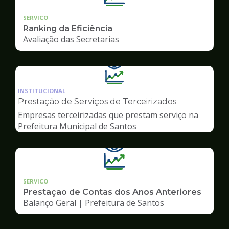
SERVICO
Ranking da Eficiência
Avaliação das Secretarias
Ilustração
da
INSTITUCIONAL
pagina
Prestação de Serviços de Terceirizados
de
Empresas terceirizadas que prestam serviço na
Transparência
Prefeitura Municipal de Santos
SERVICO
Prestação de Contas dos Anos Anteriores
Balanço Geral | Prefeitura de Santos