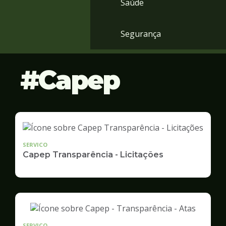
Saúde
Segurança
Capep
SERVICO
Capep Transparência - Licitações
SERVICO