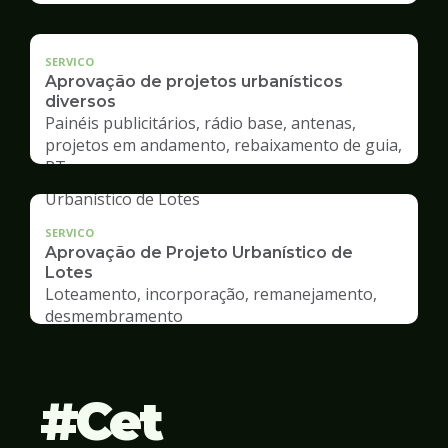
SERVICO
Aprovação de projetos urbanísticos
diversos
Painéis publicitários, rádio base, antenas,
projetos em andamento, rebaixamento de guia,
RT
SERVICO
Aprovação de Projeto Urbanístico de
Lotes
Loteamento, incorporação, remanejamento,
desmembramento
Cet