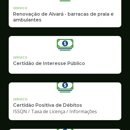
SERVICO
Renovação de Alvará - barracas de praia e
ambulantes
SERVICO
Certidão de Interesse Público
SERVICO
Certidão Positiva de Débitos
ISSQN / Taxa de Licença / Informações