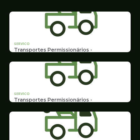
SERVICO
Transportes Permissionários -
TRANSPORTE ESCOLAR
Documentação, Requerimento e Transferência
SERVICO
Transportes Permissionários -
AUTOLOTAÇÃO
Documentação, Requerimento