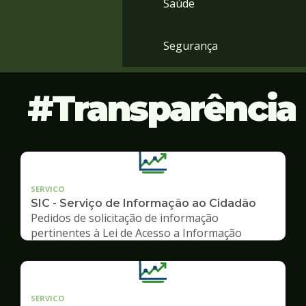
Saúde
Segurança
Transparência
SERVICO
SIC - Serviço de Informação ao Cidadão
Pedidos de solicitação de informação
pertinentes à Lei de Acesso a Informação
SERVICO