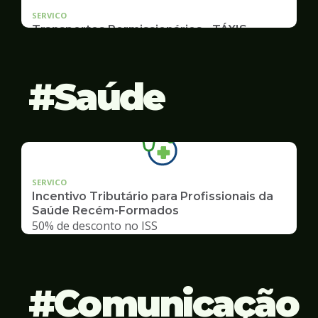
SERVICO
Transportes Permissionários - TÁXIS
Documentação e Postos
Saúde
SERVICO
Incentivo Tributário para Profissionais da
Saúde Recém-Formados
50% de desconto no ISS
Comunicação