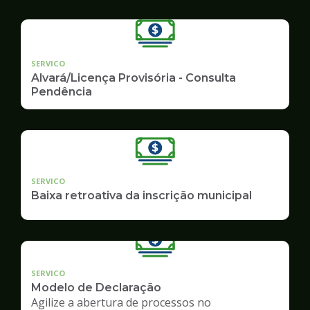
SERVICO
Alvará/Licença Provisória - Consulta
Pendência
SERVICO
Baixa retroativa da inscrição municipal
SERVICO
Modelo de Declaração
Agilize a abertura de processos no