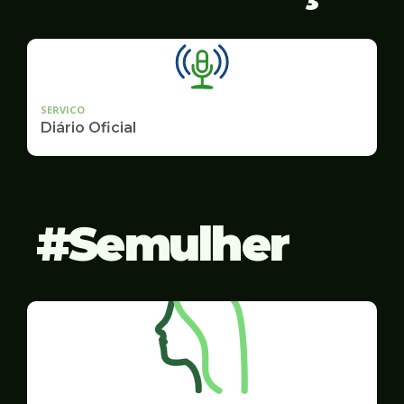
SERVICO
Diário Oficial
Semulher