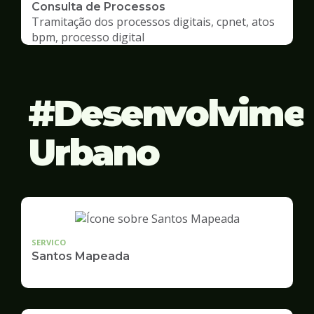
Consulta de Processos
Tramitação dos processos digitais, cpnet, atos
bpm, processo digital
Desenvolvime
Urbano
SERVICO
Santos Mapeada